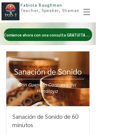
Fabiola Baughman
Teacher, Spe
aker, Shaman
Comience ahora con una consulta GRATUITA de 15 minutos
Sanación de Sonido de 60
minutos