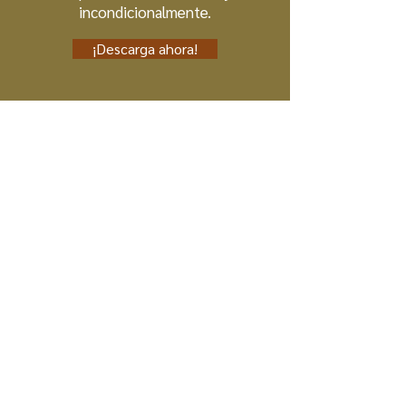
incondicionalmente.
¡Descarga ahora!