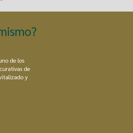
 mismo?
uno de los
curativas de
vitalizado y