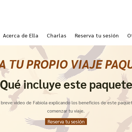
Acerca de Ella
Charlas
Reserva tu sesión
O
A TU PROPIO VIAJE PAQ
Qué incluye este paquet
 breve video de Fabiola explicando los beneficios de este paqu
comenzar tu viaje.
Reserva tu sesión