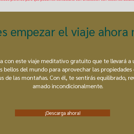
es empezar el viaje ahora
 con este viaje meditativo gratuito que te llevará a 
s bellos del mundo para aprovechar las propiedades 
tus de las montañas. Con él, te sentirás equilibrado, re
amado incondicionalmente.
¡Descarga ahora!