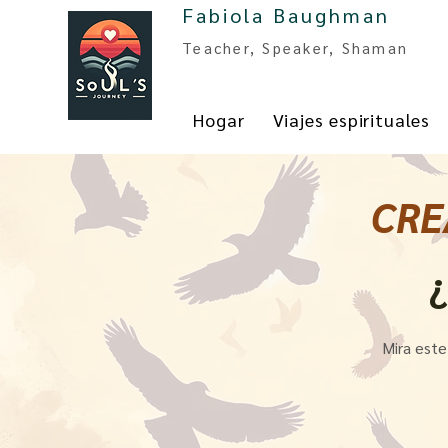
Fabiola Baughman
Teacher, Spe
aker, Shaman
Hogar
Viajes espirituales
CRE
¿
Mira este