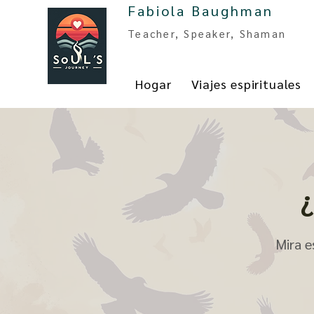
Fabiola Baughman
Teacher, Spe
aker, Shaman
Hogar
Viajes espirituales
¿
Mira e