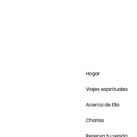
Hogar
Viajes espirituales
Acerca de Ella
Charlas
Reserva tu sesión