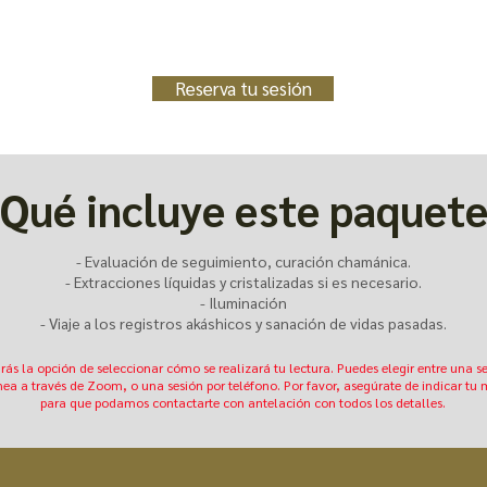
Reserva tu sesión
Qué incluye este paquet
- Evaluación de seguimiento, curación chamánica.
- Extracciones líquidas y cristalizadas si es necesario.
- Iluminación
- Viaje a los registros akáshicos y sanación de vidas pasadas.
drás la opción de seleccionar cómo se realizará tu lectura. Puedes elegir entre una s
nea a través de Zoom, o una sesión por teléfono. Por favor, asegúrate de indicar tu
para que podamos contactarte con antelación con todos los detalles.