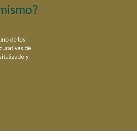
 mismo?
uno de los
curativas de
vitalizado y