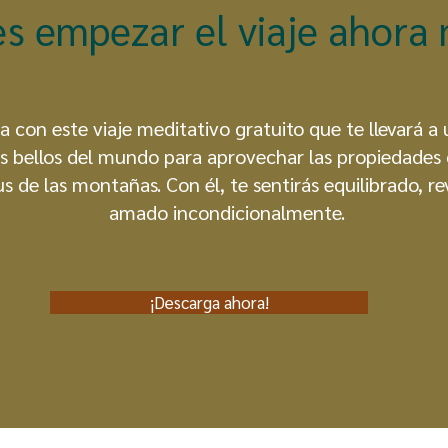
es empezar el viaje ahora
 con este viaje meditativo gratuito que te llevará a 
s bellos del mundo para aprovechar las propiedades 
tus de las montañas. Con él, te sentirás equilibrado, re
amado incondicionalmente.
¡Descarga ahora!