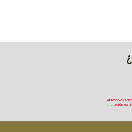
¿
Al reservar, ten
una sesión en lí