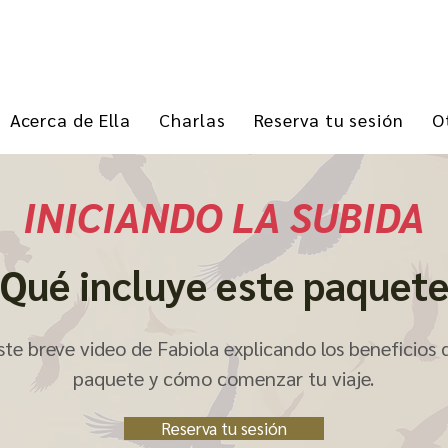
Acerca de Ella
Charlas
Reserva tu sesión
O
INICIANDO LA SUBIDA
Qué incluye este paquet
ste breve video de Fabiola explicando los beneficios 
paquete y cómo comenzar tu viaje.
Reserva tu sesión